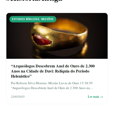
ESTUDOS BÍBLICOS
,
MISSÕES
“Arqueólogos Descobrem Anel de Ouro de 2.300
Anos na Cidade de Davi: Relíquia do Período
Helenístico”
Por Robson Silva Moreira -Missão Luvas de Ouro 13:38:59
“Arqueólogos Descobrem Anel de Ouro de 2.300 Anos na…
Ler mais →
22/05/2025