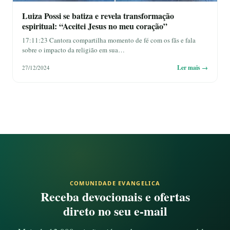
Luiza Possi se batiza e revela transformação
espiritual: “Aceitei Jesus no meu coração”
17:11:23 Cantora compartilha momento de fé com os fãs e fala
sobre o impacto da religião em sua…
Ler mais →
27/12/2024
COMUNIDADE EVANGELICA
Receba devocionais e ofertas
direto no seu e-mail