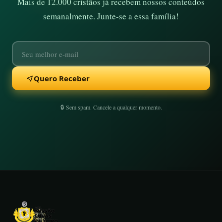
Mais de 12.000 cristãos já recebem nossos conteúdos
semanalmente. Junte-se a essa família!
Quero Receber
🔒 Sem spam. Cancele a qualquer momento.