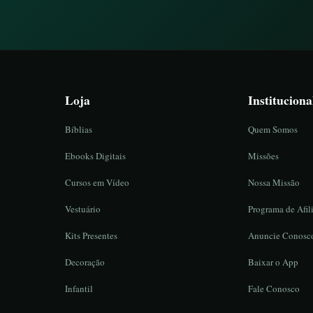
Loja
Instituciona
Bíblias
Quem Somos
Ebooks Digitais
Missões
Cursos em Vídeo
Nossa Missão
Vestuário
Programa de Afil
Kits Presentes
Anuncie Conosc
Decoração
Baixar o App
Infantil
Fale Conosco