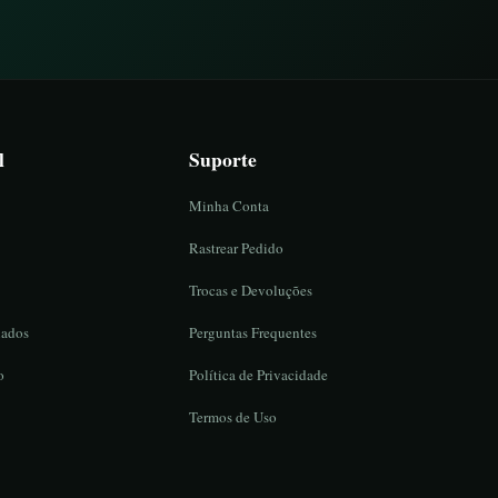
l
Suporte
Minha Conta
Rastrear Pedido
Trocas e Devoluções
iados
Perguntas Frequentes
o
Política de Privacidade
Termos de Uso