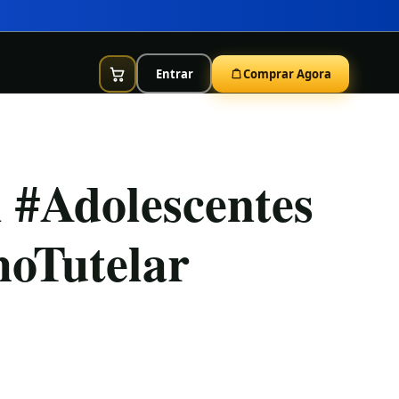
Entrar
Comprar Agora
 #Adolescentes
hoTutelar