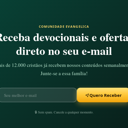
COMUNIDADE EVANGELICA
eceba devocionais e ofert
direto no seu e-mail
is de 12.000 cristãos já recebem nossos conteúdos semanalmen
Junte-se a essa família!
Quero Receber
🔒 Sem spam. Cancele a qualquer momento.