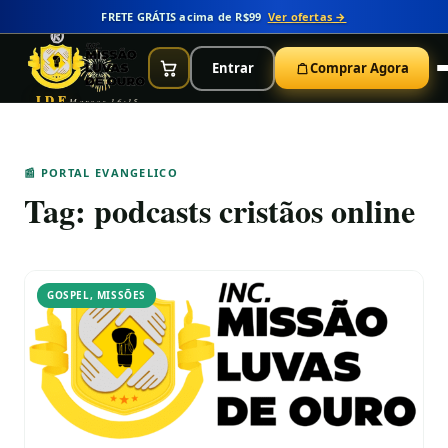
FRETE GRÁTIS acima de R$99
Ver ofertas →
Entrar
Comprar Agora
IDE
Marcos 16:15
📰 PORTAL EVANGELICO
Tag:
podcasts cristãos online
GOSPEL
,
MISSÕES