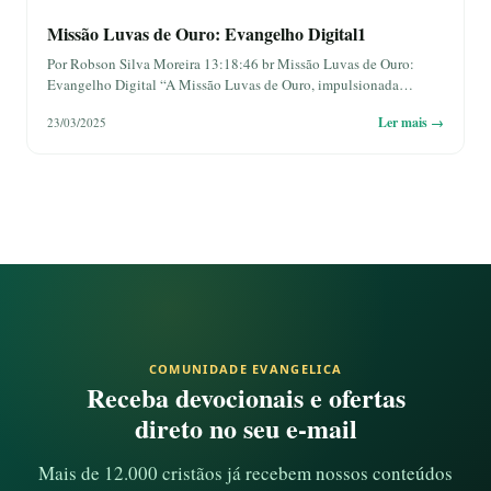
Missão Luvas de Ouro: Evangelho Digital1
Por Robson Silva Moreira 13:18:46 br Missão Luvas de Ouro:
Evangelho Digital “A Missão Luvas de Ouro, impulsionada…
Ler mais →
23/03/2025
COMUNIDADE EVANGELICA
Receba devocionais e ofertas
direto no seu e-mail
Mais de 12.000 cristãos já recebem nossos conteúdos