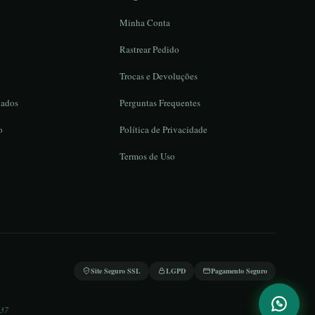
Minha Conta
Rastrear Pedido
Trocas e Devoluções
iados
Perguntas Frequentes
o
Política de Privacidade
Termos de Uso
Site Seguro SSL
LGPD
Pagamento Seguro
:37