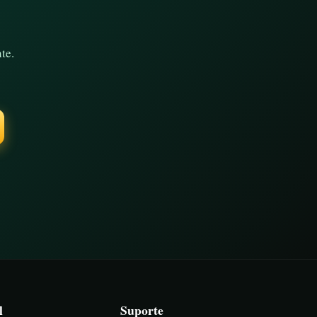
te.
l
Suporte