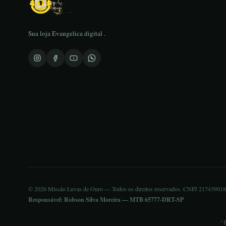
Sua loja Evangelica digital .
© 2026 Missão Luvas de Ouro — Todos os direitos reservados. CNPJ 21743901
Responsável: Robson Silva Moreira — MTB 65777-DRT-SP
“E