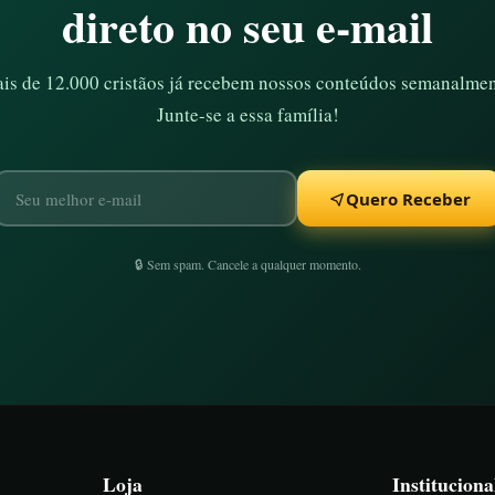
direto no seu e-mail
is de 12.000 cristãos já recebem nossos conteúdos semanalmen
Junte-se a essa família!
Quero Receber
🔒 Sem spam. Cancele a qualquer momento.
Loja
Instituciona