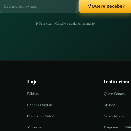
Quero Receber
🔒 Sem spam. Cancele a qualquer momento.
Loja
Instituciona
Bíblias
Quem Somos
Ebooks Digitais
Missões
Cursos em Vídeo
Nossa Missão
Vestuário
Programa de Afil