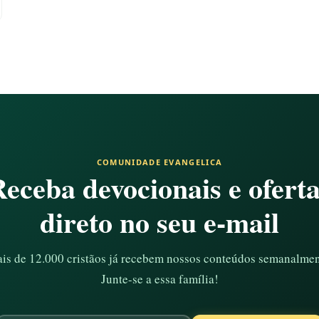
COMUNIDADE EVANGELICA
eceba devocionais e ofert
direto no seu e-mail
is de 12.000 cristãos já recebem nossos conteúdos semanalmen
Junte-se a essa família!