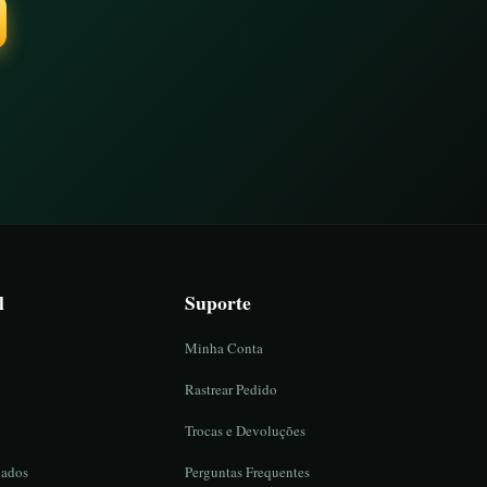
l
Suporte
Minha Conta
Rastrear Pedido
Trocas e Devoluções
iados
Perguntas Frequentes