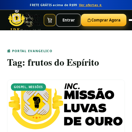
FRETE GRÁTIS acima de R$99
Ver ofertas →
Entrar
Comprar Agora
IDE
Marcos 16:15
📰 PORTAL EVANGELICO
Tag:
frutos do Espírito
GOSPEL
,
MISSÕES