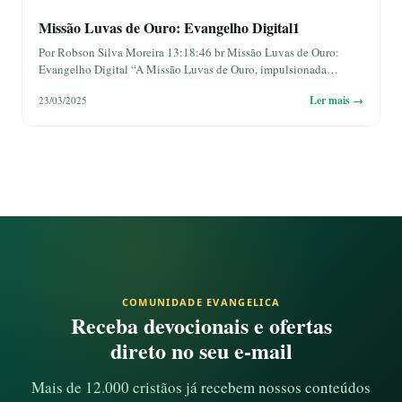
Missão Luvas de Ouro: Evangelho Digital1
Por Robson Silva Moreira 13:18:46 br Missão Luvas de Ouro:
Evangelho Digital “A Missão Luvas de Ouro, impulsionada…
Ler mais →
23/03/2025
COMUNIDADE EVANGELICA
Receba devocionais e ofertas
direto no seu e-mail
Mais de 12.000 cristãos já recebem nossos conteúdos