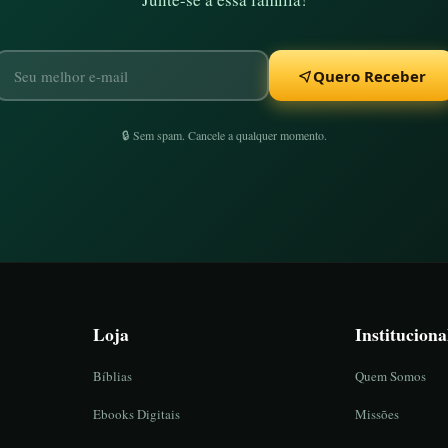
Quero Receber
🔒 Sem spam. Cancele a qualquer momento.
Loja
Instituciona
Bíblias
Quem Somos
Ebooks Digitais
Missões