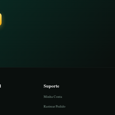
l
Suporte
Minha Conta
Rastrear Pedido