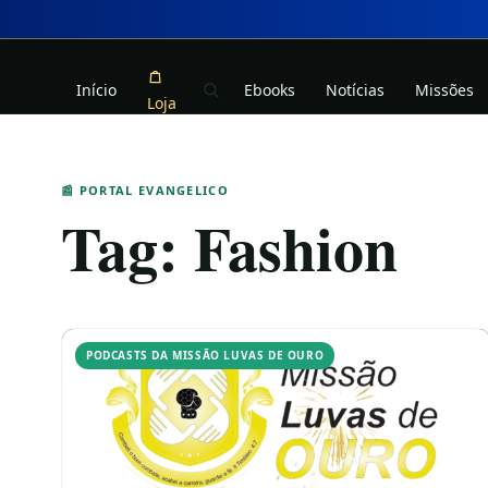
Início
Ebooks
Notícias
Missões
Loja
📰 PORTAL EVANGELICO
Tag:
Fashion
PODCASTS DA MISSÃO LUVAS DE OURO