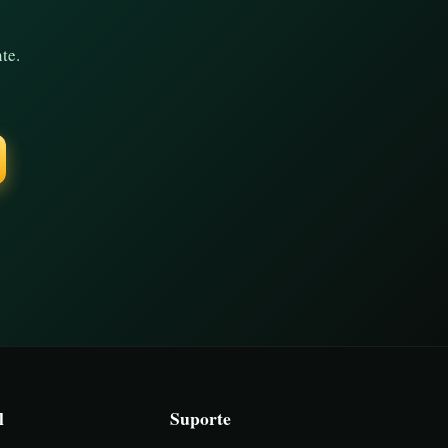
te.
l
Suporte