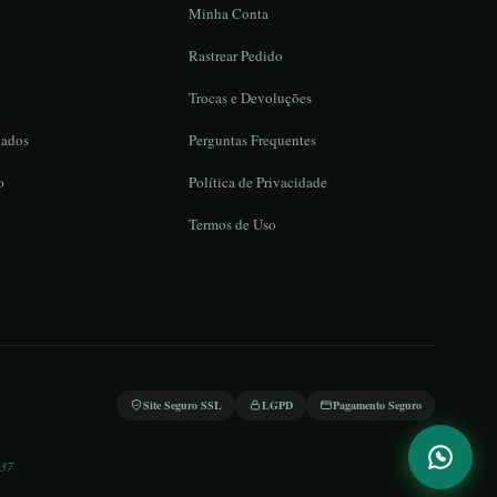
Minha Conta
Rastrear Pedido
Trocas e Devoluções
iados
Perguntas Frequentes
o
Política de Privacidade
Termos de Uso
Site Seguro SSL
LGPD
Pagamento Seguro
:37