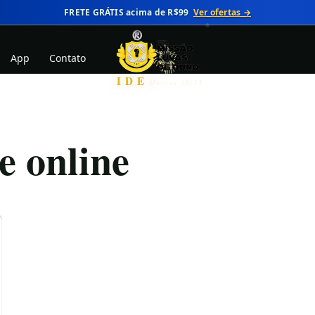
FRETE GRÁTIS acima de R$99
Ver ofertas →
App
Contato
IDE
Marcos 16:15
 online