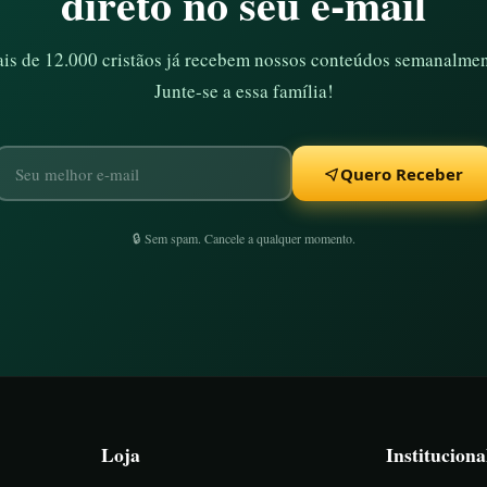
direto no seu e-mail
is de 12.000 cristãos já recebem nossos conteúdos semanalmen
Junte-se a essa família!
Quero Receber
🔒 Sem spam. Cancele a qualquer momento.
Loja
Instituciona