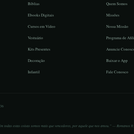
Bíblias
Quem Somos
Ebooks Digitais
Missões
Cursos em Vídeo
Nossa Missão
Vestuário
Programa de Afil
Kits Presentes
Anuncie Conosc
Decoração
Baixar o App
Infantil
Fale Conosco
836
m todas estas coisas somos mais que vencedores, por aquele que nos amou.” — Romanos 8