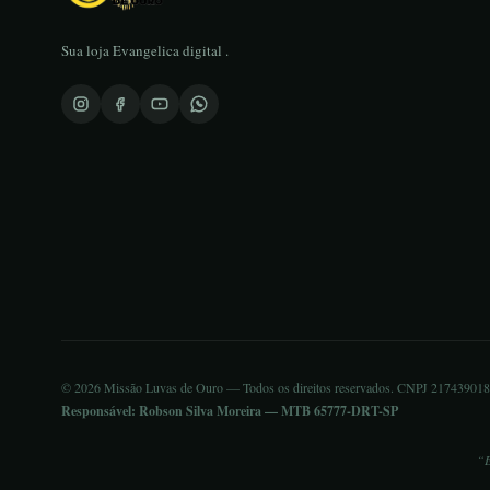
Sua loja Evangelica digital .
© 2026 Missão Luvas de Ouro — Todos os direitos reservados. CNPJ 21743901
Responsável: Robson Silva Moreira — MTB 65777-DRT-SP
“E