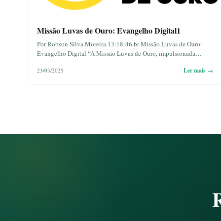
Missão Luvas de Ouro: Evangelho Digital1
Por Robson Silva Moreira 13:18:46 br Missão Luvas de Ouro:
Evangelho Digital “A Missão Luvas de Ouro, impulsionada…
Ler mais →
23/03/2025
R