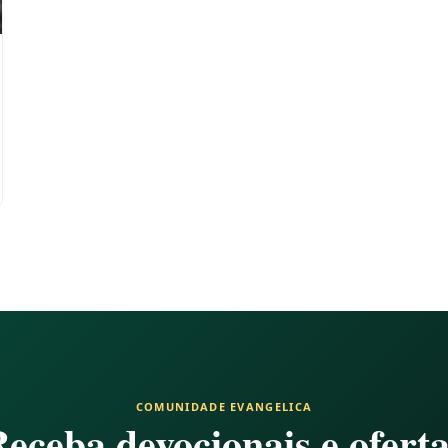
COMUNIDADE EVANGELICA
eceba devocionais e ofert