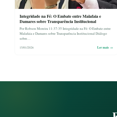
Integridade na Fé: O Embate entre Malafaia e
Damares sobre Transparência Institucional
Por Robson Moreira 11:37:35 Integridade na Fé: O Embate entre
Malafaia e Damares sobre Transparência Institucional Diálogo
sobre…
Ler mais →
15/01/2026
R