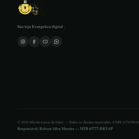
Sua loja Evangelica digital .
© 2026 Missão Luvas de Ouro — Todos os direitos reservados. CNPJ 21743901
Responsável: Robson Silva Moreira — MTB 65777-DRT-SP