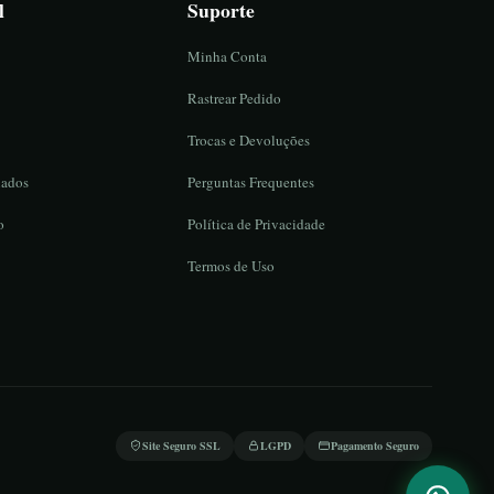
l
Suporte
Minha Conta
Rastrear Pedido
Trocas e Devoluções
iados
Perguntas Frequentes
o
Política de Privacidade
Termos de Uso
Site Seguro SSL
LGPD
Pagamento Seguro