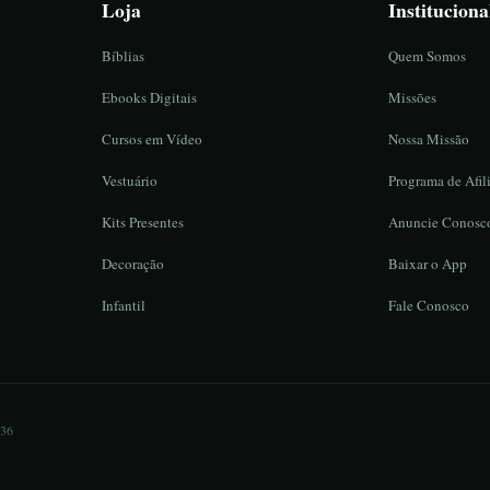
Loja
Instituciona
Bíblias
Quem Somos
Ebooks Digitais
Missões
Cursos em Vídeo
Nossa Missão
Vestuário
Programa de Afil
Kits Presentes
Anuncie Conosc
Decoração
Baixar o App
Infantil
Fale Conosco
836