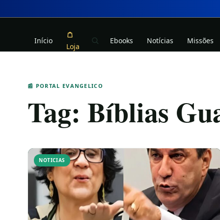
Início
Ebooks
Notícias
Missões
Loja
📰 PORTAL EVANGELICO
Tag:
Bíblias Gu
NOTICIAS