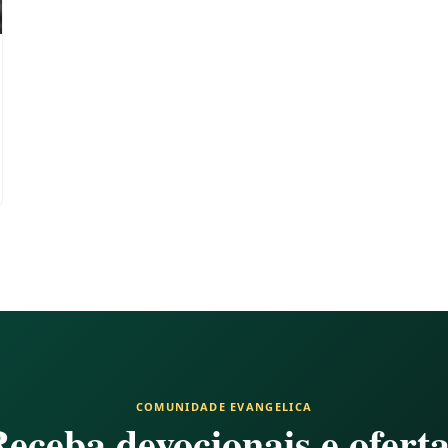
COMUNIDADE EVANGELICA
eceba devocionais e ofert