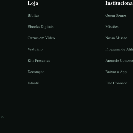
Loja
Instituciona
Bíblias
Quem Somos
Ebooks Digitais
Missões
Cursos em Vídeo
Nossa Missão
Vestuário
Programa de Afil
Kits Presentes
Anuncie Conosc
Decoração
Baixar o App
Infantil
Fale Conosco
836