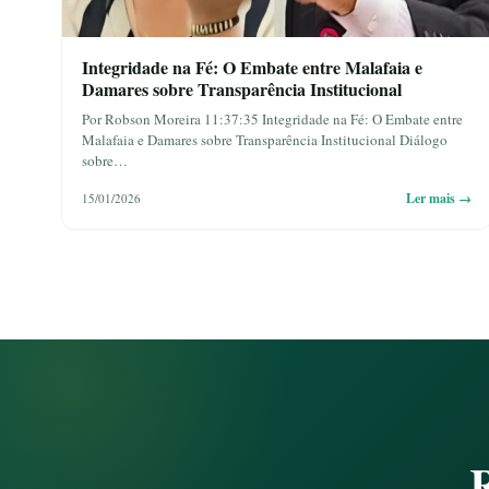
Integridade na Fé: O Embate entre Malafaia e
Damares sobre Transparência Institucional
Por Robson Moreira 11:37:35 Integridade na Fé: O Embate entre
Malafaia e Damares sobre Transparência Institucional Diálogo
sobre…
Ler mais →
15/01/2026
R