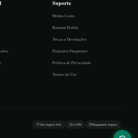
l
Suporte
Minha Conta
Rastrear Pedido
Trocas e Devoluções
iados
Perguntas Frequentes
o
Política de Privacidade
Termos de Uso
Site Seguro SSL
LGPD
Pagamento Seguro