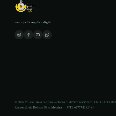
Sua loja Evangelica digital .
© 2026 Missão Luvas de Ouro — Todos os direitos reservados. CNPJ 21743901
Responsável: Robson Silva Moreira — MTB 65777-DRT-SP