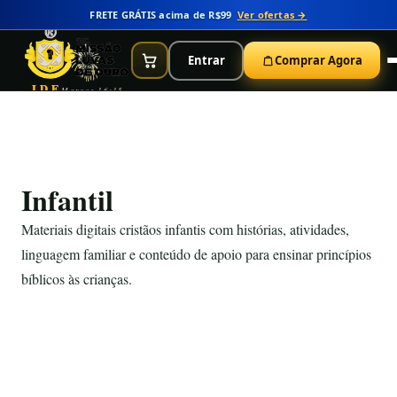
FRETE GRÁTIS acima de R$99
Ver ofertas →
Entrar
Comprar Agora
IDE
Marcos 16:15
Infantil
Materiais digitais cristãos infantis com histórias, atividades,
linguagem familiar e conteúdo de apoio para ensinar princípios
bíblicos às crianças.