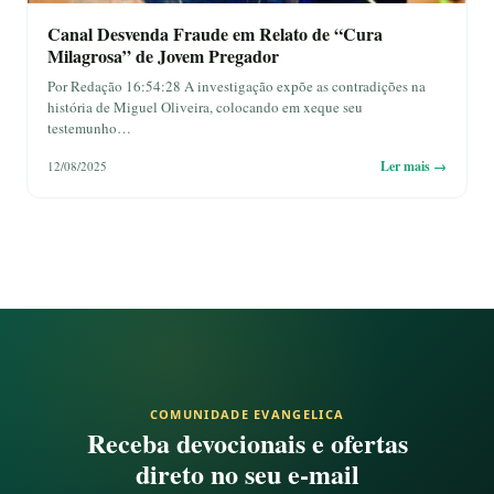
Canal Desvenda Fraude em Relato de “Cura
Milagrosa” de Jovem Pregador
Por Redação 16:54:28 A investigação expõe as contradições na
história de Miguel Oliveira, colocando em xeque seu
testemunho…
Ler mais →
12/08/2025
COMUNIDADE EVANGELICA
Receba devocionais e ofertas
direto no seu e-mail