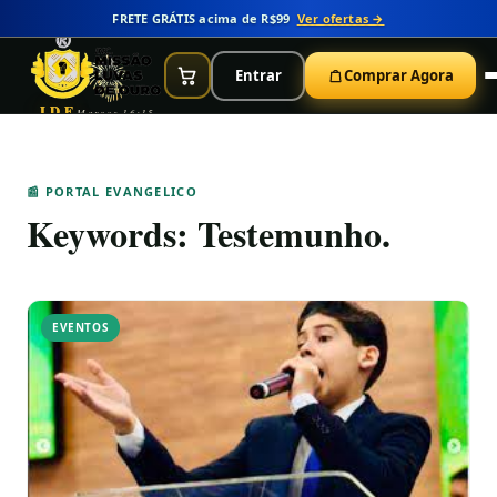
FRETE GRÁTIS acima de R$99
Ver ofertas →
Entrar
Comprar Agora
IDE
Marcos 16:15
📰 PORTAL EVANGELICO
Keywords:
Testemunho.
EVENTOS