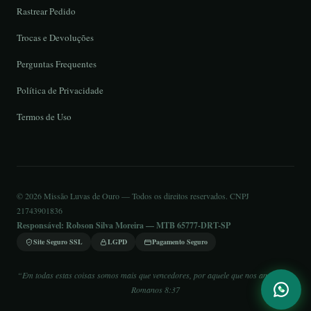
Rastrear Pedido
Trocas e Devoluções
Perguntas Frequentes
Política de Privacidade
Termos de Uso
© 2026 Missão Luvas de Ouro — Todos os direitos reservados. CNPJ
21743901836
Responsável: Robson Silva Moreira — MTB 65777-DRT-SP
Site Seguro SSL
LGPD
Pagamento Seguro
“Em todas estas coisas somos mais que vencedores, por aquele que nos amou.” —
Romanos 8:37