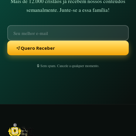
Mais de 12.000 cristãos já recebem nossos conteúdos
semanalmente. Junte-se a essa família!
Quero Receber
🔒 Sem spam. Cancele a qualquer momento.