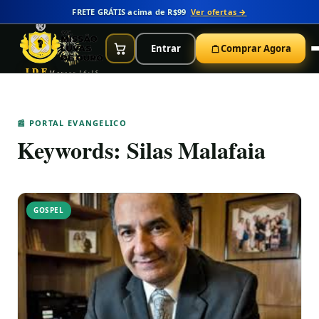
FRETE GRÁTIS acima de R$99
Ver ofertas →
Entrar
Comprar Agora
IDE
Marcos 16:15
📰 PORTAL EVANGELICO
Keywords:
Silas Malafaia
GOSPEL