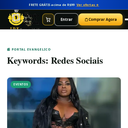
FRETE GRÁTIS acima de R$99
Ver ofertas →
Entrar
Comprar Agora
IDE
Marcos 16:15
📰 PORTAL EVANGELICO
Keywords:
Redes Sociais
EVENTOS