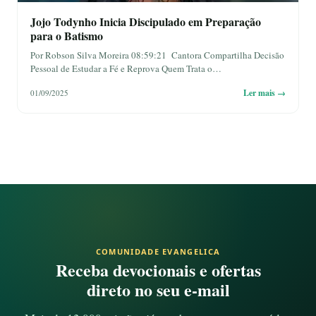
Jojo Todynho Inicia Discipulado em Preparação
para o Batismo
Por Robson Silva Moreira 08:59:21 Cantora Compartilha Decisão
Pessoal de Estudar a Fé e Reprova Quem Trata o…
Ler mais →
01/09/2025
COMUNIDADE EVANGELICA
Receba devocionais e ofertas
direto no seu e-mail