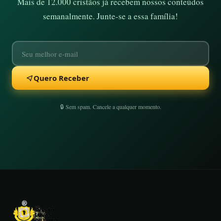
Mais de 12.000 cristãos já recebem nossos conteúdos
semanalmente. Junte-se a essa família!
Quero Receber
🔒 Sem spam. Cancele a qualquer momento.