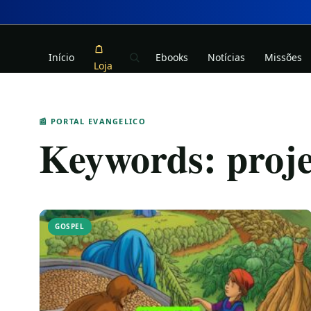
Início
Ebooks
Notícias
Missões
Loja
📰 PORTAL EVANGELICO
Keywords:
proje
GOSPEL