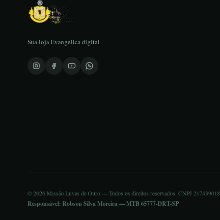
Sua loja Evangelica digital .
© 2026 Missão Luvas de Ouro — Todos os direitos reservados. CNPJ 21743901
Responsável: Robson Silva Moreira — MTB 65777-DRT-SP