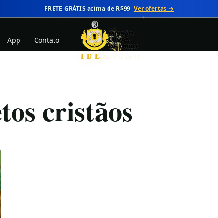
FRETE GRÁTIS acima de R$99
Ver ofertas →
App
Contato
IDE
Marcos 16:15
tos cristãos