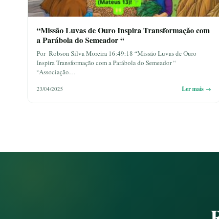
“Missão Luvas de Ouro Inspira Transformação com
a Parábola do Semeador “
Por Robson Silva Moreira 16:49:18 “Missão Luvas de Ouro
Inspira Transformação com a Parábola do Semeador “
“Associação…
Ler mais →
23/04/2025
R