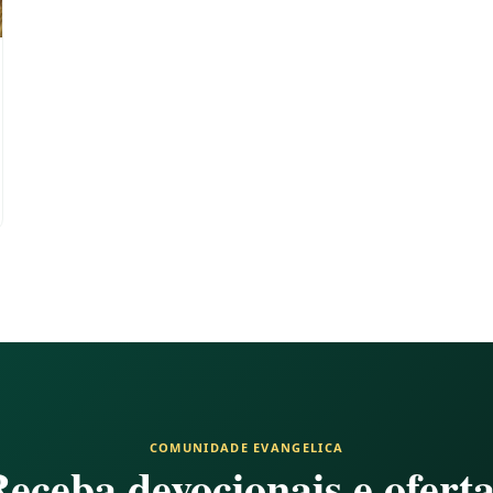
COMUNIDADE EVANGELICA
eceba devocionais e ofert