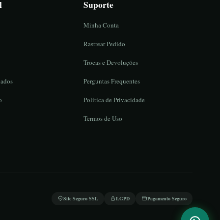
l
Suporte
Minha Conta
Rastrear Pedido
Trocas e Devoluções
iados
Perguntas Frequentes
o
Política de Privacidade
Termos de Uso
Site Seguro SSL
LGPD
Pagamento Seguro