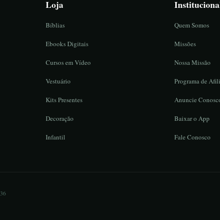
Loja
Instituciona
Bíblias
Quem Somos
Ebooks Digitais
Missões
Cursos em Vídeo
Nossa Missão
Vestuário
Programa de Afil
Kits Presentes
Anuncie Conosc
Decoração
Baixar o App
Infantil
Fale Conosco
836