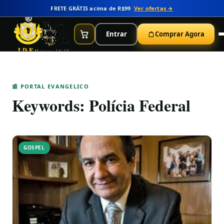
FRETE GRÁTIS acima de R$99
Ver ofertas →
Entrar
Comprar Agora
IDE
Marcos 16:15
📰 PORTAL EVANGELICO
Keywords:
Polícia Federal
GOSPEL