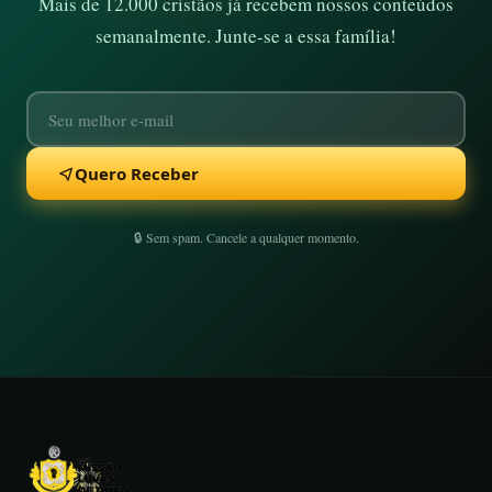
Mais de 12.000 cristãos já recebem nossos conteúdos
semanalmente. Junte-se a essa família!
Quero Receber
🔒 Sem spam. Cancele a qualquer momento.