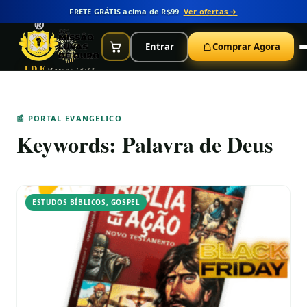
FRETE GRÁTIS acima de R$99
Ver ofertas →
Entrar
Comprar Agora
IDE
Marcos 16:15
📰 PORTAL EVANGELICO
Keywords:
Palavra de Deus
ESTUDOS BÍBLICOS
,
GOSPEL