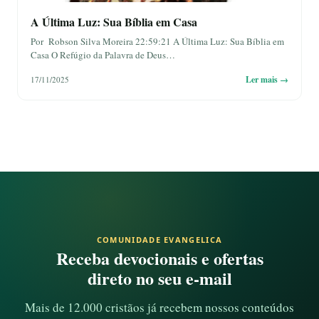
A Última Luz: Sua Bíblia em Casa
Por Robson Silva Moreira 22:59:21 A Última Luz: Sua Bíblia em
Casa O Refúgio da Palavra de Deus…
Ler mais →
17/11/2025
COMUNIDADE EVANGELICA
Receba devocionais e ofertas
direto no seu e-mail
Mais de 12.000 cristãos já recebem nossos conteúdos