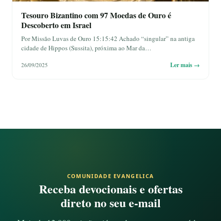
Tesouro Bizantino com 97 Moedas de Ouro é
Descoberto em Israel
Por Missão Luvas de Ouro 15:15:42 Achado “singular” na antiga
cidade de Hippos (Sussita), próxima ao Mar da…
Ler mais →
26/09/2025
COMUNIDADE EVANGELICA
Receba devocionais e ofertas
direto no seu e-mail