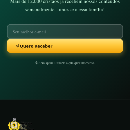
Mais de 12.000 cristãos já recebem nossos conteúdos
semanalmente. Junte-se a essa família!
Quero Receber
🔒 Sem spam. Cancele a qualquer momento.