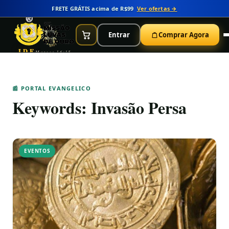
FRETE GRÁTIS acima de R$99
Ver ofertas →
Entrar
Comprar Agora
IDE
Marcos 16:15
📰 PORTAL EVANGELICO
Keywords:
Invasão Persa
EVENTOS