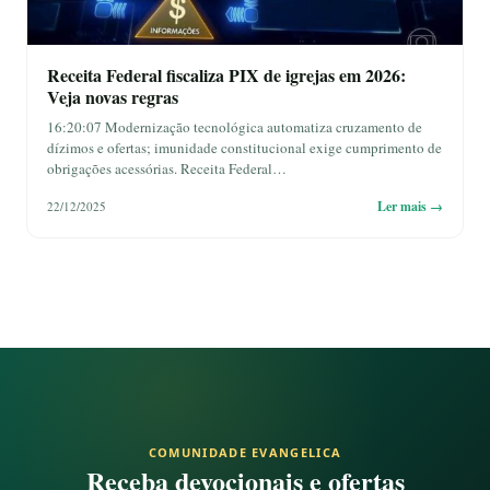
Receita Federal fiscaliza PIX de igrejas em 2026:
Veja novas regras
16:20:07 Modernização tecnológica automatiza cruzamento de
dízimos e ofertas; imunidade constitucional exige cumprimento de
obrigações acessórias. Receita Federal…
Ler mais →
22/12/2025
COMUNIDADE EVANGELICA
Receba devocionais e ofertas