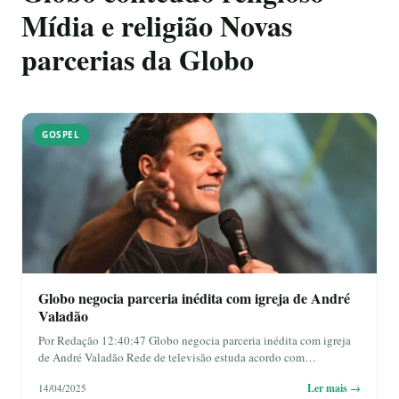
Mídia e religião Novas
parcerias da Globo
GOSPEL
Globo negocia parceria inédita com igreja de André
Valadão
Por Redação 12:40:47 Globo negocia parceria inédita com igreja
de André Valadão Rede de televisão estuda acordo com…
Ler mais →
14/04/2025