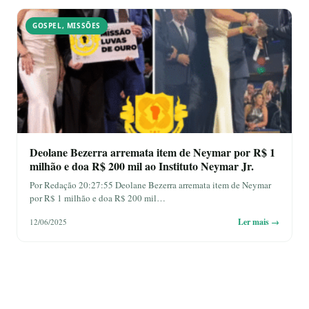
GOSPEL
,
MISSÕES
Deolane Bezerra arremata item de Neymar por R$ 1
milhão e doa R$ 200 mil ao Instituto Neymar Jr.
Por Redação 20:27:55 Deolane Bezerra arremata item de Neymar
por R$ 1 milhão e doa R$ 200 mil…
Ler mais →
12/06/2025