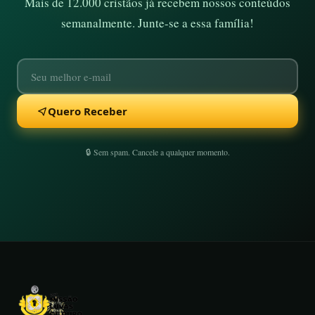
Mais de 12.000 cristãos já recebem nossos conteúdos
semanalmente. Junte-se a essa família!
Quero Receber
🔒 Sem spam. Cancele a qualquer momento.