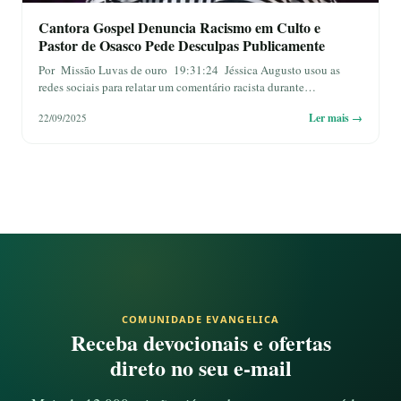
Cantora Gospel Denuncia Racismo em Culto e
Pastor de Osasco Pede Desculpas Publicamente
Por Missão Luvas de ouro 19:31:24 Jéssica Augusto usou as
redes sociais para relatar um comentário racista durante…
Ler mais →
22/09/2025
COMUNIDADE EVANGELICA
Receba devocionais e ofertas
direto no seu e-mail