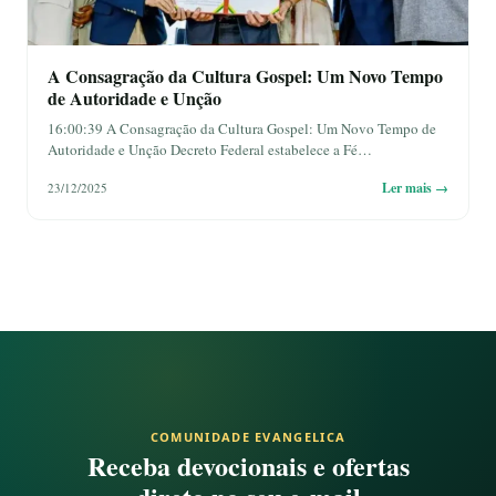
A Consagração da Cultura Gospel: Um Novo Tempo
de Autoridade e Unção
16:00:39 A Consagração da Cultura Gospel: Um Novo Tempo de
Autoridade e Unção Decreto Federal estabelece a Fé…
Ler mais →
23/12/2025
COMUNIDADE EVANGELICA
Receba devocionais e ofertas