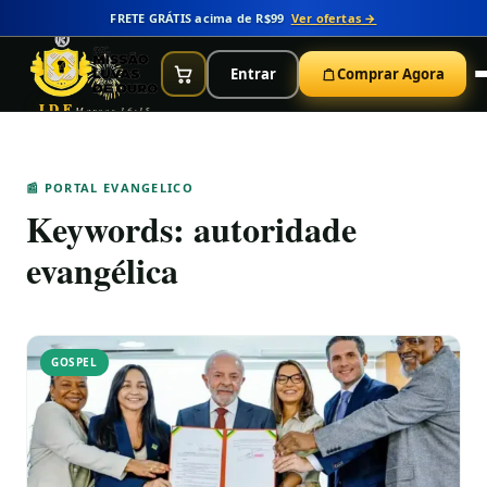
FRETE GRÁTIS acima de R$99
Ver ofertas →
Entrar
Comprar Agora
IDE
Marcos 16:15
📰 PORTAL EVANGELICO
Keywords:
autoridade
evangélica
GOSPEL