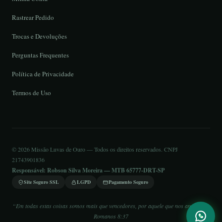
Rastrear Pedido
Trocas e Devoluções
Perguntas Frequentes
Política de Privacidade
Termos de Uso
© 2026 Missão Luvas de Ouro — Todos os direitos reservados. CNPJ
21743901836
Responsável: Robson Silva Moreira — MTB 65777-DRT-SP
Site Seguro SSL
LGPD
Pagamento Seguro
“Em todas estas coisas somos mais que vencedores, por aquele que nos amou.” —
Romanos 8:37