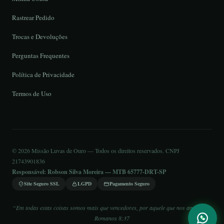
Rastrear Pedido
Trocas e Devoluções
Perguntas Frequentes
Política de Privacidade
Termos de Uso
© 2026 Missão Luvas de Ouro — Todos os direitos reservados. CNPJ
21743901836
Responsável: Robson Silva Moreira — MTB 65777-DRT-SP
Site Seguro SSL
LGPD
Pagamento Seguro
“Em todas estas coisas somos mais que vencedores, por aquele que nos amou.” —
Romanos 8:37