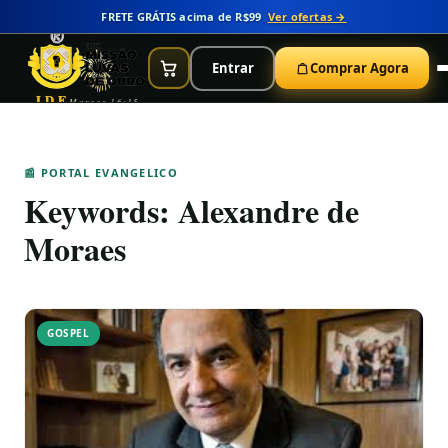
FRETE GRÁTIS acima de R$99
Ver ofertas →
Entrar
Comprar Agora
IDE
Marcos 16:15
📰 PORTAL EVANGELICO
Keywords:
Alexandre de
Moraes
GOSPEL