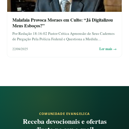
Malafaia Provoca Moraes em Culto: “Já Digitalizou
Meus Esboços?”
Por Redação 18:16:02 Pastor Critica Apreensão de Seus Cadernos
de Pregação Pela Polícia Federal e Questiona a Medida…
Ler mais →
22/08/2025
COMUNIDADE EVANGELICA
Receba devocionais e ofertas