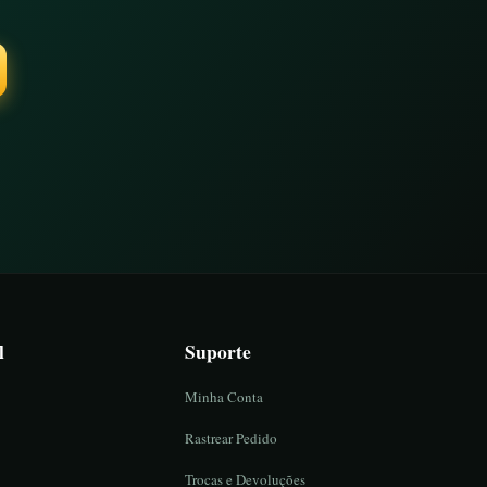
l
Suporte
Minha Conta
Rastrear Pedido
Trocas e Devoluções