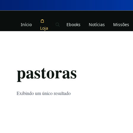
Início
Ebooks
Notícias
Missões
Loja
pastoras
Exibindo um único resultado