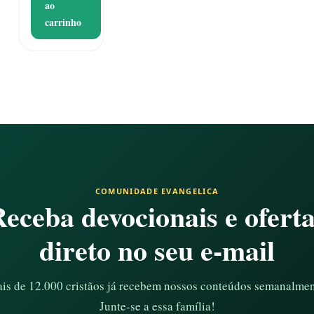
ao
R$ 240,90.
é:
carrinho
R$ 199,90.
COMUNIDADE EVANGELICA
eceba devocionais e ofert
direto no seu e-mail
is de 12.000 cristãos já recebem nossos conteúdos semanalmen
Junte-se a essa família!