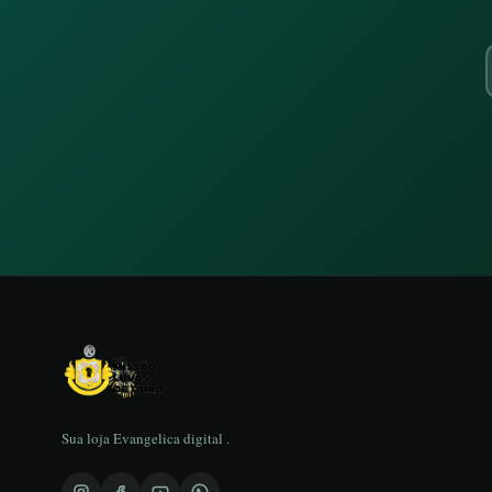
Sua loja Evangelica digital .