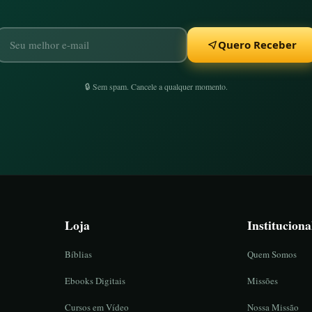
Quero Receber
🔒 Sem spam. Cancele a qualquer momento.
Loja
Instituciona
Bíblias
Quem Somos
Ebooks Digitais
Missões
Cursos em Vídeo
Nossa Missão